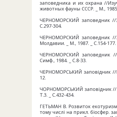
заповедника и их охрана //Из
животных фауны СССР. _ М., 1985.
ЧЕРНОМОРСКИЙ заповедник //За
С.297-304.
ЧЕРНОМОРСКИЙ заповедник //
Молдавии. _ М., 1987. _ С.154-177.
ЧЕРНОМОРСКИЙ заповедник //
Симф., 1984. _ С.8-33.
ЧЕРНОМОРСЬКИЙ заповідник //По 
12.
ЧОРНОМОРСЬКИЙ заповідник //Гео
Т.3. _ С.432-434.
ГЕТЬМАН В. Розвиток екотуризму
тому числі на прикл. біосфер. 