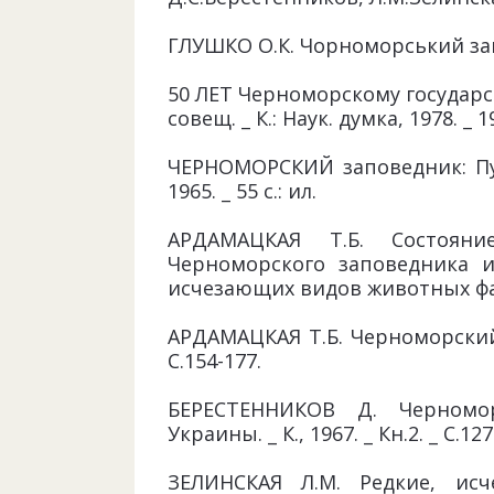
ГЛУШКО О.К. Чорноморський запові
50 ЛЕТ Черноморскому государ
совещ. _ К.: Наук. думка, 1978. _ 1
ЧЕРНОМОРСКИЙ заповедник: Пут
1965. _ 55 с.: ил.
АРДАМАЦКАЯ Т.Б. Состоян
Черноморского заповедника и
исчезающих видов животных фауны
АРДАМАЦКАЯ Т.Б. Черноморский 
С.154-177.
БЕРЕСТЕННИКОВ Д. Черномо
Украины. _ К., 1967. _ Кн.2. _ С.127
ЗЕЛИНСКАЯ Л.М. Редкие, ис