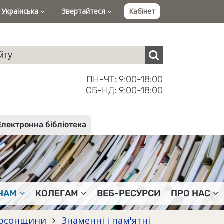
Українська
Звертайтеся
Кабінет
ПН-ЧТ: 9:00-18:00
СБ-НД: 9:00-18:00
Електронна бібліотека
ЧАМ
КОЛЕГАМ
ВЕБ-РЕСУРСИ
ПРО НАС
Херсонщини
Знаменні і пам'ятні