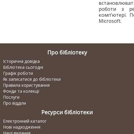
встановлюв
роботи з ре
комп’ютері. П
Microsoft.
Про бібліотеку
Історична довідка
Бібліотека сьогодні
Графік роботи
Як записатися до бібліотеки
Правила користування
Фонди та колекції
Послуги
Про відділи
Ресурси бібліотеки
Електронний каталог
Нові надходження
Наші видання