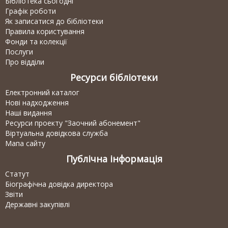
Бібліотека сьогодні
Графік роботи
Як записатися до бібліотеки
Правила користування
Фонди та колекції
Послуги
Про відділи
Ресурси бібліотеки
Електронний каталог
Нові надходження
Наші видання
Ресурси проекту "Заочний абонемент"
Віртуальна довідкова служба
Мапа сайту
Публічна інформація
Статут
Біографічна довідка директора
Звіти
Державні закупівлі