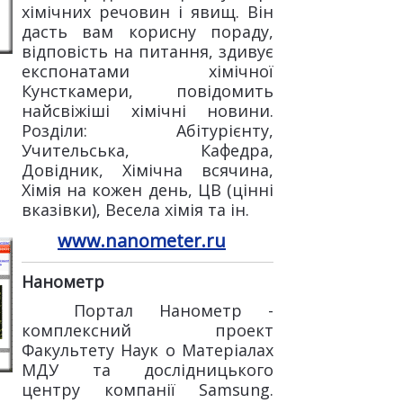
хімічних речовин і явищ. Він
дасть вам корисну пораду,
відповість на питання, здивує
експонатами хімічної
Кунсткамери, повідомить
найсвіжіші хімічні новини.
Розділи: Абітурієнту,
Учительська, Кафедра,
Довідник, Хімічна всячина,
Хімія на кожен день, ЦВ (цінні
вказівки), Весела хімія та ін.
www.nanometer.ru
Нанометр
Портал Нанометр -
комплексний проект
Факультету Наук о Матеріалах
МДУ та дослідницького
центру компанії Samsung.