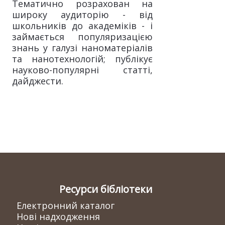
Тематично розрахован на
широку аудиторію - від
школьників до академіків - і
займається популяризацією
знань у галузі наноматеріалів
та нанотехнологій; публікує
науково-популярні статті,
дайджести.
Ресурси бібліотеки
Електронний каталог
Нові надходження