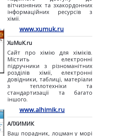
вітчизняних та зхакордонних
інформаційних ресурсів з
хімії.
www.xumuk.ru
XuMuK.ru
Сайт про хімію для хіміків.
Містить електронні
підручники з різноманітних
розділів хімії, електронні
довідники, таблиці, матеріали
з теплотехніки та
стандартизації та багато
іншого.
www.alhimik.ru
АЛХИМИК
Ваш порадник, лоцман у морі