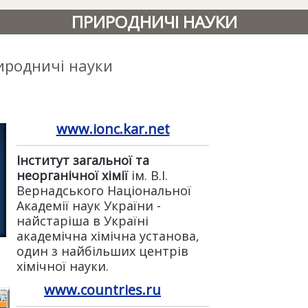
ПРИРОДНИЧІ НАУКИ
иродничі науки
www.ionc.kar.net
Інститут загальної та
неорганічної хімії
ім. В.І.
Вернадського Національної
Академії наук України -
найстаріша в Україні
академічна хімічна установа,
один з найбільших центрів
хімічної науки.
www.countries.ru