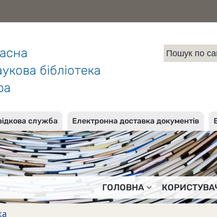
ласна
укова бібліотека
ра
відкова служба
Електронна доставка документів
ГОЛОВНА
КОРИСТУВА
ка