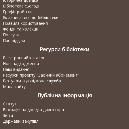
Історична довідка
Бібліотека сьогодні
Графік роботи
Як записатися до бібліотеки
Правила користування
Фонди та колекції
Послуги
Про відділи
Ресурси бібліотеки
Електронний каталог
Нові надходження
Наші видання
Ресурси проекту "Заочний абонемент"
Віртуальна довідкова служба
Мапа сайту
Публічна інформація
Статут
Біографічна довідка директора
Звіти
Державні закупівлі