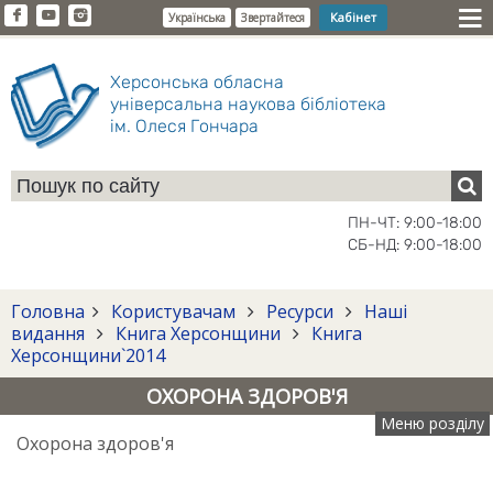
Кабінет
Українська
Звертайтеся
Херсонська обласна
універсальна наукова бібліотека
ім. Олеся Гончара
ПН-ЧТ: 9:00-18:00
СБ-НД: 9:00-18:00
Головна
Користувачам
Ресурси
Наші
видання
Книга Херсонщини
Книга
Херсонщини`2014
ОХОРОНА ЗДОРОВ'Я
Меню розділу
Охорона здоров'я