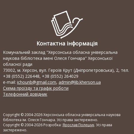
Контактна інформація
Комунальний заклад "Херсонська обласна універсальна
наукова бібліотека імені Олеся Гончара" Херсонської
обласної ради
73002, м. Херсон, вул. Героїв Крут (Дніпропетровська), 2, тел.
+38 (0552) 226448, +38 (0552) 264029
e-mail:
ichounb@gmail.com
,
admin@lib.kherson.ua
Схема проїзду та графік роботи
Телефонний довідник
Copyright © 2004-2026 Херсонська обласна універсальна наукова
бібліотека ім. Олеся Гончара. Усі права застережено.
Copyright © 2004-2026 Розробка:
Ярослав Полещук
. Усі права
застережено.