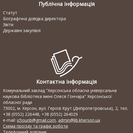
Публічна інформація
Статут
Біографічна довідка директора
Звіти
Державні закупівлі
Контактна інформація
Комунальний заклад "Херсонська обласна універсальна
наукова бібліотека імені Олеся Гончара" Херсонської
обласної ради
73002, м. Херсон, вул. Героїв Крут (Дніпропетровська), 2, тел.
+38 (0552) 226448, +38 (0552) 264029
e-mail:
ichounb@gmail.com
,
admin@lib.kherson.ua
Схема проїзду та графік роботи
Телефонний довідник