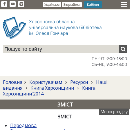
Кабінет
Українська
Звертайтеся
Херсонська обласна
універсальна наукова бібліотека
ім. Олеся Гончара
ПН-ЧТ: 9:00-18:00
СБ-НД: 9:00-18:00
Головна
Користувачам
Ресурси
Наші
видання
Книга Херсонщини
Книга
Херсонщини`2014
ЗМІСТ
Меню розділу
ЗМІСТ
Передмова