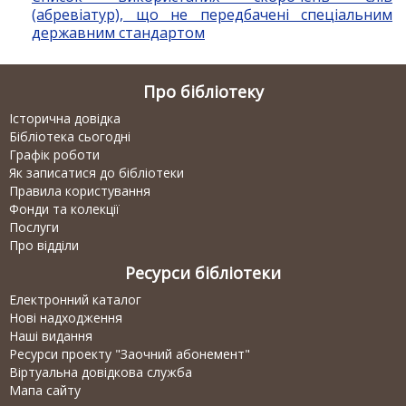
(абревіатур), що не передбачені спеціальним
державним стандартом
Про бібліотеку
Історична довідка
Бібліотека сьогодні
Графік роботи
Як записатися до бібліотеки
Правила користування
Фонди та колекції
Послуги
Про відділи
Ресурси бібліотеки
Електронний каталог
Нові надходження
Наші видання
Ресурси проекту "Заочний абонемент"
Віртуальна довідкова служба
Мапа сайту