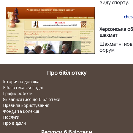
виду спорту.
ches
Херсонська об
шахмат
Шахматні нов
форум.
Про бібліотеку
Історична довідка
Бібліотека сьогодні
Графік роботи
Як записатися до бібліотеки
Правила користування
Фонди та колекції
Послуги
Про відділи
Ресурси бібліотеки