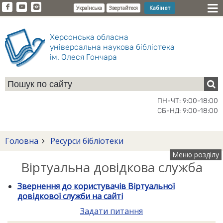
Кабінет
Українська
Звертайтеся
Херсонська обласна
універсальна наукова бібліотека
ім. Олеся Гончара
ПН-ЧТ: 9:00-18:00
СБ-НД: 9:00-18:00
Головна
Ресурси бібліотеки
Меню розділу
Віртуальна довідкова служба
Звернення до користувачів Віртуальної
довідкової служби на сайті
Задати питання