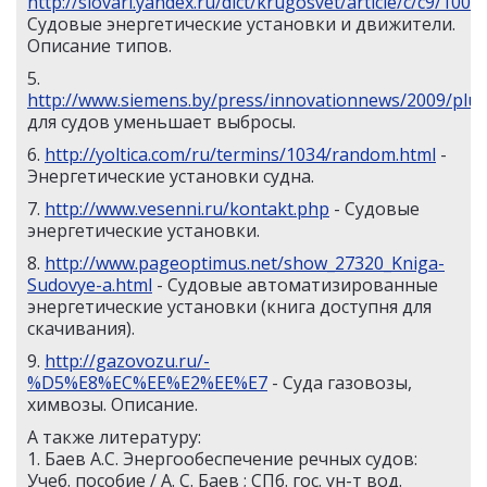
http://slovari.yandex.ru/dict/krugosvet/article/c/c9/100
Судовые энергетические установки и движители.
Описание типов.
5.
http://www.siemens.by/press/innovationnews/2009/plug
для судов уменьшает выбросы.
6.
http://yoltica.com/ru/termins/1034/random.html
-
Энергетические установки судна.
7.
http://www.vesenni.ru/kontakt.php
- Судовые
энергетические установки.
8.
http://www.pageoptimus.net/show_27320_Kniga-
Sudovye-a.html
- Судовые автоматизированные
энергетические установки (книга доступня для
скачивания).
9.
http://gazovozu.ru/-
%D5%E8%EC%EE%E2%EE%E7
- Суда газовозы,
химвозы. Описание.
А также литературу:
1. Баев А.С. Энергообеспечение речных судов:
Учеб. пособие / А. С. Баев ; СПб. гос. ун-т вод.