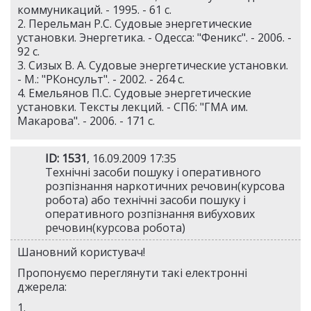
коммуникаций. - 1995. - 61 с.
2. Перельман Р.С. Судовые энергетические
установки. Энергетика. - Одесса: "Феникс". - 2006. -
92 с.
3. Сизых В. А. Судовые энергетические установки.
- М.: "РКонсульт". - 2002. - 264 с.
4. Емельянов П.С. Судовые энергетические
установки. Тексты лекций. - СПб: "ГМА им.
Макарова". - 2006. - 171 с.
ID: 1531
, 16.09.2009 17:35
Технічні засоби пошуку і оперативного
розпізнання наркотичних речовин(курсова
робота) або технічні засоби пошуку і
оперативного розпізнання вибухових
речовин(курсова робота)
Шановний користувач!
Пропонуємо переглянути такі електронні
джерела:
1.