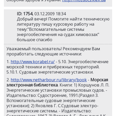
ID: 1754
, 03.12.2009 18:34
Добрый вечер! Помогите найти техническую
литературу пишу курсовую работу на
тему:"Вспомагательные системы
энергообеспечения на судах химовозах"
большое спасибо
Уважаемый пользователь! Рекомендуем Вам
проработать следующие источники:
1.
http://www.korabel.ru/
- 5.10. Энергообеспечение
морской техники и прибрежных территорий.
5.10.1. Судовые энергетические установки.
2.
http://www.netharbour.ru/library/book
-
Морская
электронная библиотека
. Книги: 1) Коршунов Л. П.
Энергетические установки промысловых судов. -
Издательство: Судостроение, 1991.(Раздел 3.
Вспомогательные судовые энергетические
установки); 2) Яковлев Г. С.Судовые электро-
энергетические системы. - Издательство: