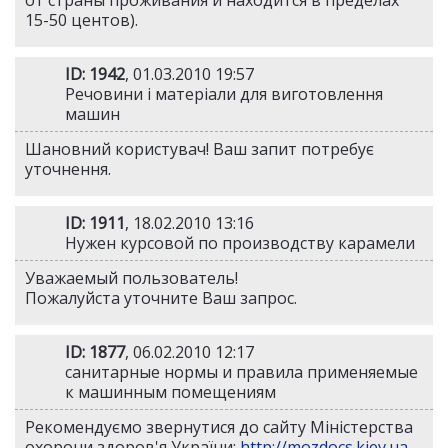
от страны проживания и находится в пределах
15-50 центов).
ID: 1942
, 01.03.2010 19:57
Речовини і матеріали для виготовлення
машин
Шановний користувач! Ваш запит потребує
уточнення.
ID: 1911
, 18.02.2010 13:16
Нужен курсовой по производству карамели
Уважаемый пользователь!
Пожалуйста уточните Ваш запрос.
ID: 1877
, 06.02.2010 12:17
санитарные нормы и правила применяемые
к машинным помещениям
Рекомендуємо звернутися до сайту Міністерства
охорони здоров'я України:
http://mozdocs.kiev.ua