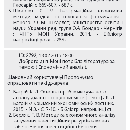
Глосарій: с. 669-687. - 687 с.
Шкарлет С. М. Інформаційна економіка:
методи, моделі та технологія формування :
моногр. / С.М. Шкарлет; Міністерство освіти і
науки України; ред. група О.А. Бондар - Чернігів
: ЧНТУ МОН України, 2014. - Бібліогр.
наприкінці розд.. - 285 с.
ID: 2792
, 13.02.2016 18:00
Доброго дня. Мені потрібла література за
темою ( Економічний аналіз ).
Шановний користувачу! Пропонуємо
опрацювати такі джерела:
Багрій, К. Л. Основні проблеми сучасного
аналізу діяльності підприємств [Текст] / К. Л.
Багрій // Крымский экономический вестник. -
2015. - N 3. - С. 7-10. - Бібліогр. наприкінці ст.
Берляк, Г. В. Методика економічного аналізу
залучення інвестиційних ресурсів в мовах
забезпечення інвестиційної безпеки