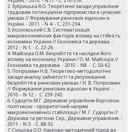
Україні. - 2010. - N11. - С. 210-216.
2. Зубрицька Я.О. Теоретичні засади управління
трудовим потенціалом підприємства в сучасних
умовах // Формування ринкових відносин в
Україні. - 2011. - N 4. - С. 231-234.
3. Козловський С.В. Систематизація
макроекономічних факторів впливу на стійкість
економіки України // Економіка та держава. -
2012. - N 1. - С. 22-26.
4. Майсюра О.М. Безробіття та наслідки його
впливу на економіку України / О. М. Майсюра //
Економіка та держава. - 2010. - N8. - С. 50-62.
5. Попрозман Н.В. Теоретико-методологічні
засади аналізу зайнятості та регулювання
безробіття в ринкових умовах / Н. В. Попрозман
// Формування ринкових відносин в Україні. -
2010. - N 12. - С. 239-242.
6. Судоргін М.Г. Державне управління борговою
політикою - пріоритетний напрям
макроекономічної стабілізації / М. Г. Судоргін //
Держава та регіони. Сер., Державне управління. -
2011. - N 3. - С. 88-92.
7. Сунцова О.О. Науково-методичний підхід до