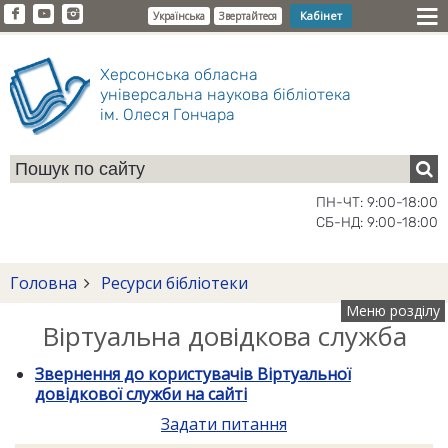
Кабінет
Українська
Звертайтеся
Херсонська обласна
універсальна наукова бібліотека
ім. Олеся Гончара
ПН-ЧТ: 9:00-18:00
СБ-НД: 9:00-18:00
Головна
Ресурси бібліотеки
Меню розділу
Віртуальна довідкова служба
Звернення до користувачів Віртуальної
довідкової служби на сайті
Задати питання