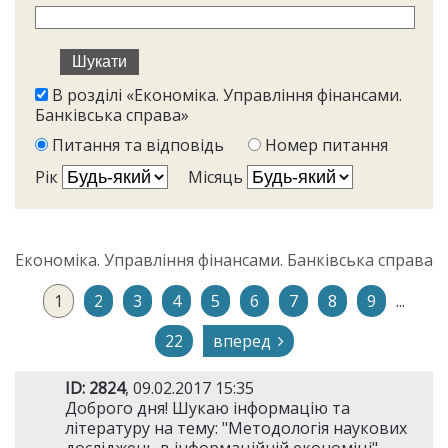
В розділі «Економіка. Управління фінансами.
Банківська справа»
Питання та відповідь
Номер питання
Рік
Місяць
Економіка. Управління фінансами. Банківська справа
1
2
3
4
5
6
7
8
9
...
22
вперед
ID: 2824
, 09.02.2017 15:35
Доброго дня! Шукаю інформацію та
літературу на тему: "Методологія наукових