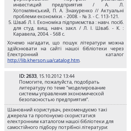
инвестиций предприятия / А. Л.
Хотомлянський, П. А. Знахуренко // Актуальні
проблеми економіки. - 2008. - № 3. - С. 113-121.
Шваб Л. І. Економіка підприємства : навч. посіб.
для студ. вищ. навч. закл. / Л. І. Шваб. - К. :
Каравела, 2004. - 568 с.
Хочемо нагадати, що пошук літератури можна
здійснювати на сайті нашої бібліотеки через
Електронний каталог
http://lib.kherson.ua/catalog.htm
.
ID: 2633
, 15.10.2012 13:44
Помогите, пожалуйста, подобрать
литературу по теме "моделирование
системы управления экономической
безопасностью предприятия".
Шановний користувач, рекомендуємо такі
джерела та пропонуємо скористатися
електронним каталогом нашої бібліотеки для
самостійного підбору потрібної літератури: