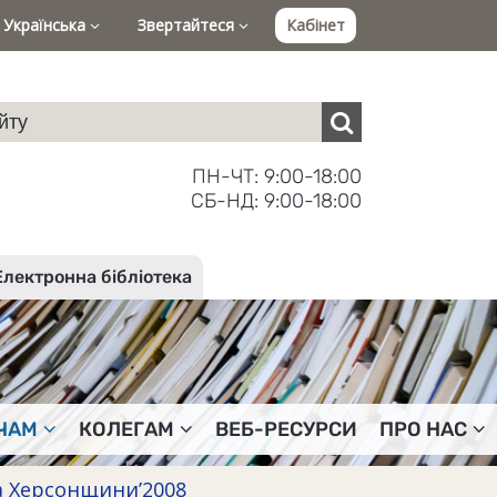
Українська
Звертайтеся
Кабінет
ПН-ЧТ: 9:00-18:00
СБ-НД: 9:00-18:00
Електронна бібліотека
ЧАМ
КОЛЕГАМ
ВЕБ-РЕСУРСИ
ПРО НАС
 Херсонщини’2008