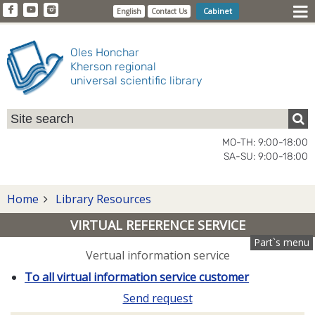
Cabinet
English
Contact Us
Oles Honchar
Kherson regional
universal scientific library
MO-TH: 9:00-18:00
SA-SU: 9:00-18:00
Home
Library Resources
VIRTUAL REFERENCE SERVICE
Part`s menu
Vertual information service
To all virtual information service customer
Send request