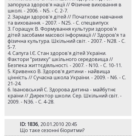
запорука здоров'я нації // Фізичне виховання в
школі. - 2006. - N5. - С. 2-7.
2. Заради здоров'я дітей // Початкове навчання
та виховання. - 2007. - N25. - С. спецвипуск
3. Горащук В. Формування культури здоров'я
дітей засобами масової інформації // Здоров'я та
фізична культура. Шкільний світ. - 2007. - N28. - С.
5-7.
4. Сапуга І.Є. Стан здоров'я дітей України.
Фактори "ризику" шкільного середовища //
Безпека життєдіяльності. - 2007. - N10. - С. 10-11.
5. Кривенко В. Здоров'я дитини - найвища
цінність // Сучасна школа України. - 2009. - N6. - С.
21-24.
6. Івановський С. Здорова дитина - майбутнє
країни // Директор школи. Сер. Шкільний світ. -
2009. - N36. - С. 4-28.
ID: 1836
, 20.01.2010 20:45
Що таке сезонні біоритми?