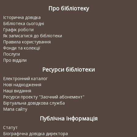
Про бібліотеку
Історична довідка
Бібліотека сьогодні
Графік роботи
Як записатися до бібліотеки
Правила користування
Фонди та колекції
Послуги
Про відділи
Ресурси бібліотеки
Електронний каталог
Нові надходження
Наші видання
Ресурси проекту "Заочний абонемент"
Віртуальна довідкова служба
Мапа сайту
Публічна інформація
Статут
Біографічна довідка директора